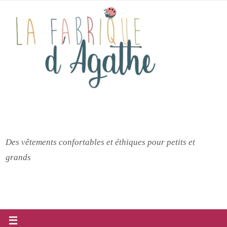
Passer
vers
le
contenu
Des vêtements confortables et éthiques pour petits et
grands