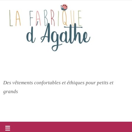
Passer
vers
le
contenu
Des vêtements confortables et éthiques pour petits et
grands