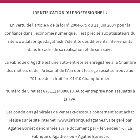
IDENTIFICATION DU PROFESSIONNEL :
En vertu de l’article 6 de la loi n° 2004-575 du 21 juin 2004 pour la
confiance dans l’économie numérique, il est précisé aux utilisateurs du
site www.lafabriquedagathe.fr l’identité des différents intervenants
dans le cadre de sa réalisation et de son suivi.
La Fabrique d’Agathe est une auto-entreprise enregistrée à la Chambre
des métiers et de l’Artisanat de l’Ain dont le siège social se trouve au
701 rue de la fruitière 01410 Champformier.
Numéro de Siret est 87811214300010. Auto-entreprise non assujettis à
la TVA.
Les conditions générales de ventes ci-dessous concernent tout achat
réalisé sur le site internet : www.lafabriquedagathe.fr, site géré par
Agathe Bornet dénommée sur le document par « le vendeur », « La
Fabrique d’Agathe » ou « Agathe Bornet ».