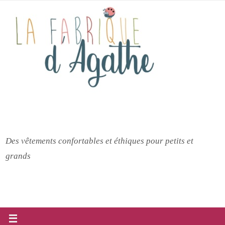
Passer
vers
le
contenu
Des vêtements confortables et éthiques pour petits et
grands