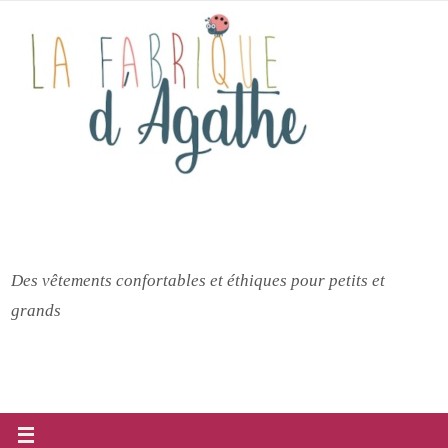
Passer
vers
le
contenu
Des vêtements confortables et éthiques pour petits et
grands