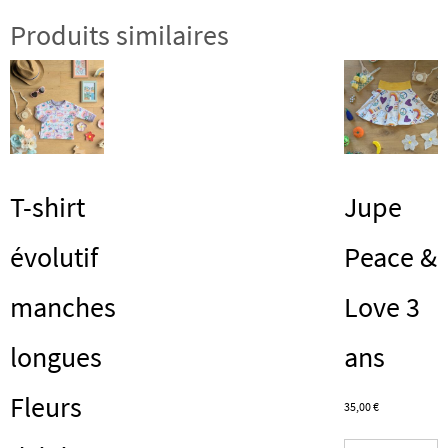
Produits similaires
T-shirt
Jupe
évolutif
Peace &
manches
Love 3
longues
ans
Fleurs
35,00
€