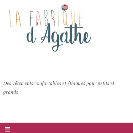
Passer
vers
le
contenu
Des vêtements confortables et éthiques pour petits et
grands