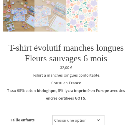
T-shirt évolutif manches longues
Fleurs sauvages 6 mois
32,00
€
T-shirt à manches longues confortable.
Cousu en
France
Tissu 95% coton
biologique
, 5% lycra
imprimé en Europe
avec des
encres certifiées
GOTS
.
Taille enfants