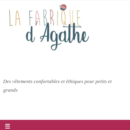
Passer
vers
le
contenu
Des vêtements confortables et éthiques pour petits et
grands