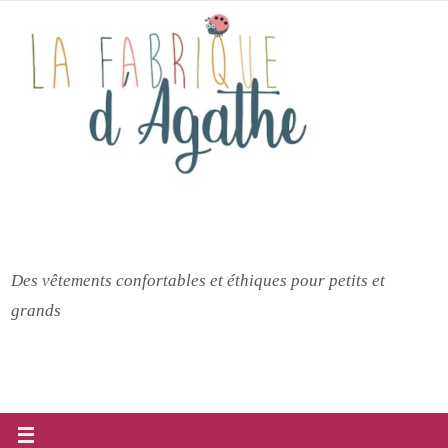
Passer
vers
le
contenu
Des vêtements confortables et éthiques pour petits et
grands