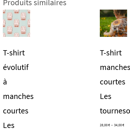
Produits similaires
T-shirt
T-shirt
évolutif
manche
à
courtes
manches
Les
courtes
tourneso
Les
Pla
28,00
€
–
34,00
€