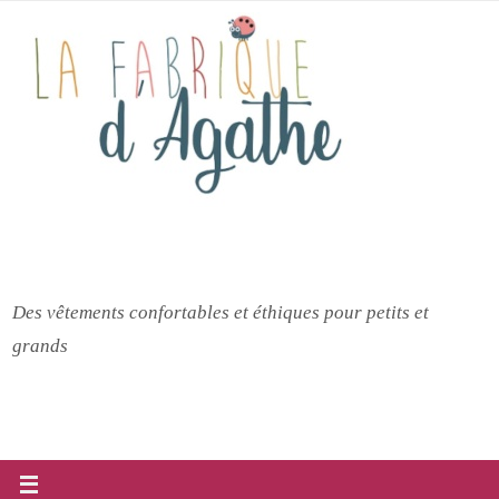
Passer
vers
le
contenu
Des vêtements confortables et éthiques pour petits et
grands