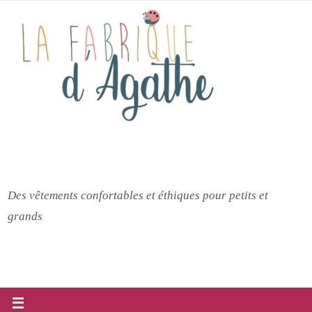
Passer
vers
le
contenu
Des vêtements confortables et éthiques pour petits et
grands