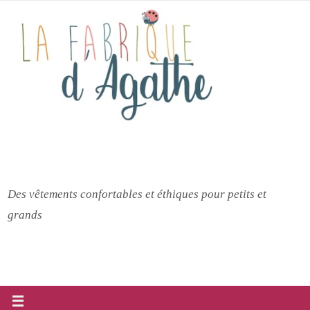
Passer
vers
le
contenu
Des vêtements confortables et éthiques pour petits et
grands