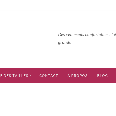
Des vêtements confortables et é
grands
E DES TAILLES
CONTACT
A PROPOS
BLOG