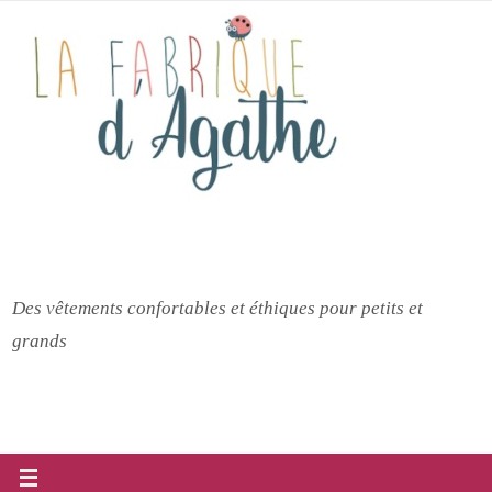
Passer
vers
le
contenu
Des vêtements confortables et éthiques pour petits et
grands