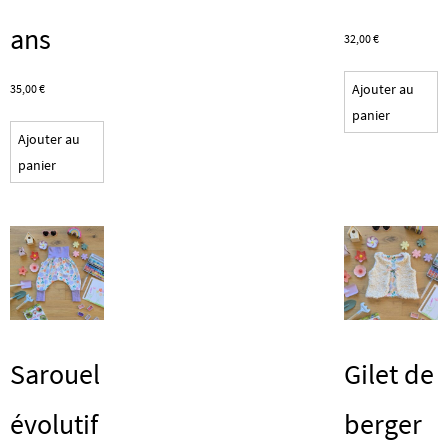
ans
32,00
€
Ajouter au
35,00
€
panier
Ajouter au
panier
Sarouel
Gilet de
évolutif
berger