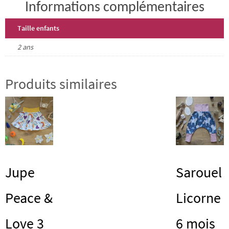
Informations complémentaires
Taille enfants
2 ans
Produits similaires
Jupe
Sarouel
Peace &
Licorne
Love 3
6 mois