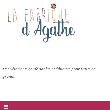
Passer
vers
le
contenu
Des vêtements confortables et éthiques pour petits et
grands